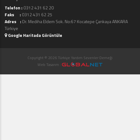
Telefon :
0312 431 62 20
Faks :
0312 431 62 25
Adres :
Dr. Mediha Eldem Sok. No:67 Kocatepe Çankaya ANKARA
Türkiye
Google Haritada Görüntüle
Copyright © 2026 Türkiye Yardım Sevenler Derneği
Web Tasarım :