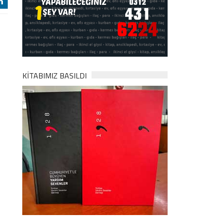
j
KİTABIMIZ BASILDI