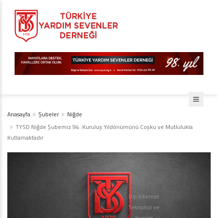
Anasayfa
Şubeler
Niğde
TYSD Niğde Şubemiz 94. Kuruluş Yıldönümünü Coşku ve Mutlulukla
Kutlamaktadır
Diji İnternet
Teknoloji ve
Yazılım