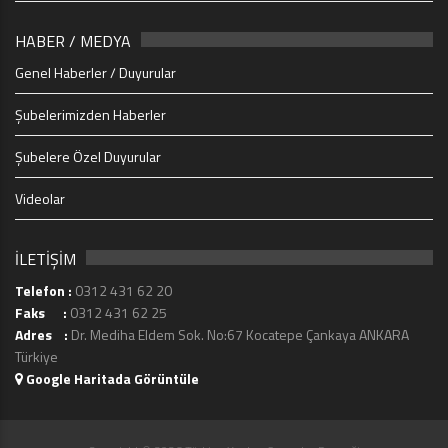
HABER / MEDYA
Genel Haberler / Duyurular
Şubelerimizden Haberler
Şubelere Özel Duyurular
Videolar
İLETİŞİM
Telefon :
0312 431 62 20
Faks :
0312 431 62 25
Adres :
Dr. Mediha Eldem Sok. No:67 Kocatepe Çankaya ANKARA
Türkiye
Google Haritada Görüntüle