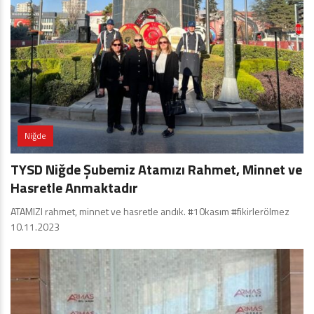
Niğde
TYSD Niğde Şubemiz Atamızı Rahmet, Minnet ve
Hasretle Anmaktadır
ATAMIZI rahmet, minnet ve hasretle andık. #10kasım #fikirlerölmez
10.11.2023