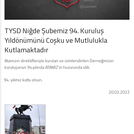
Çözümleri
TYSD Niğde Şubemiz 94. Kuruluş
Yıldönümünü Coşku ve Mutlulukla
Kutlamaktadır
Atamızın direktifleriyle kurulan ve isimlendirilen Derneğimizin
kuruluşunun 94.yılında ATAMIZ’ın huzurunda idik.
yılımız kutlu olsun.
20.02.2022