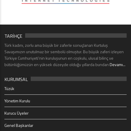
TARİHÇE
Türk kadını, zorlu ama büyük bir zaferle sonuçlanan Kurtuluş
Savaşımızın unutulmaz bir sembolü olmuştur. Bu büyük zaferi izleyen
Türkiye Cumhuriyeti’nin kuruluşunun en coşkulu, ulusal bilinç ve
bütünlüğümüzün en yüksek düzeyde olduğu yıllarda bundan
Devamı...
KURUMSAL
Tüzük
Yönetim Kurulu
Kurucu Üyeler
Genel Başkanlar