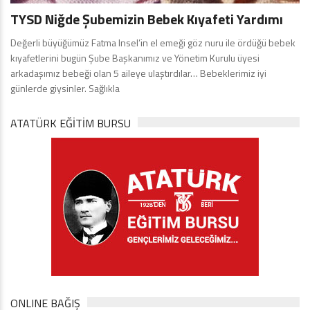
TYSD Niğde Şubemizin Bebek Kıyafeti Yardımı
Değerli büyüğümüz Fatma Insel’in el emeği göz nuru ile ördüğü bebek
kıyafetlerini bugün Şube Başkanımız ve Yönetim Kurulu üyesi
arkadaşımız bebeği olan 5 aileye ulaştırdılar… Bebeklerimiz iyi
günlerde giysinler. Sağlıkla
ATATÜRK EĞITIM BURSU
ONLINE BAĞIŞ