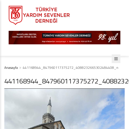
Anasayfa
441168944_847960117375272_4088232665302484408_n
441168944_847960117375272_4088232