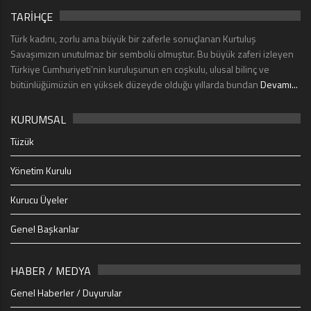
TARİHÇE
Türk kadını, zorlu ama büyük bir zaferle sonuçlanan Kurtuluş
Savaşımızın unutulmaz bir sembolü olmuştur. Bu büyük zaferi izleyen
Türkiye Cumhuriyeti’nin kuruluşunun en coşkulu, ulusal bilinç ve
bütünlüğümüzün en yüksek düzeyde olduğu yıllarda bundan
Devamı...
KURUMSAL
Tüzük
Yönetim Kurulu
Kurucu Üyeler
Genel Başkanlar
HABER / MEDYA
Genel Haberler / Duyurular