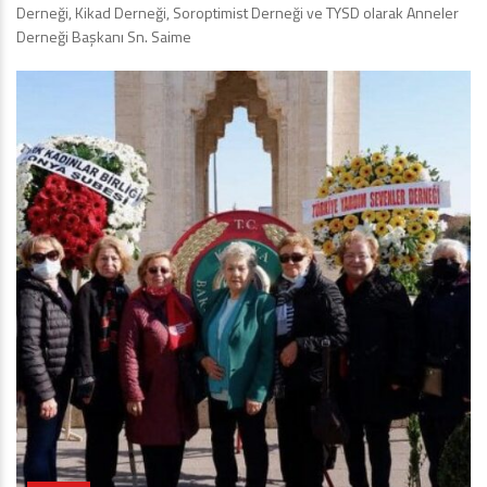
Derneği, Kikad Derneği, Soroptimist Derneği ve TYSD olarak Anneler
Derneği Başkanı Sn. Saime