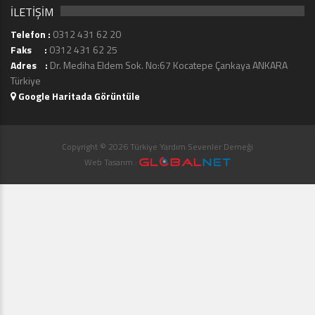
İLETİŞİM
Telefon :
0312 431 62 20
Faks :
0312 431 62 25
Adres :
Dr. Mediha Eldem Sok. No:67 Kocatepe Çankaya ANKARA
Türkiye
Google Haritada Görüntüle
Copyright © 2026 Türkiye Yardım Sevenler Derneği
Web Tasarım :