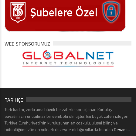
WEB SPONSORUMUZ
TARİHÇE
Türk kadını, zorlu ama büyük bir zaferle sonuçlanan Kurtuluş
Savaşımızın unutulmaz bir sembolü olmuştur. Bu büyük zaferi izleyen
Türkiye Cumhuriyeti’nin kuruluşunun en coşkulu, ulusal bilinç ve
bütünlüğümüzün en yüksek düzeyde olduğu yıllarda bundan
Devamı...