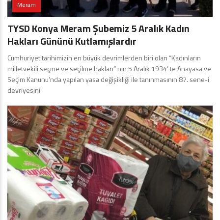
Meram
TYSD Konya Meram Şubemiz 5 Aralık Kadın
Hakları Gününü Kutlamışlardır
Cumhuriyet tarihimizin en büyük devrimlerden biri olan “Kadınların
milletvekili seçme ve seçilme hakları” nın 5 Aralık 1934’ te Anayasa ve
Seçim Kanunu’nda yapılan yasa değişikliği ile tanınmasının 87. sene-i
devriyesini