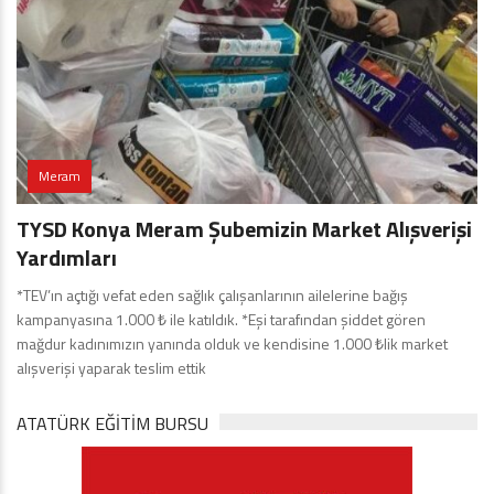
Meram
TYSD Konya Meram Şubemizin Market Alışverişi
Yardımları
*TEV’ın açtığı vefat eden sağlık çalışanlarının ailelerine bağış
kampanyasına 1.000 ₺ ile katıldık. *Eşi tarafından şiddet gören
mağdur kadınımızın yanında olduk ve kendisine 1.000 ₺lik market
alışverişi yaparak teslim ettik
ATATÜRK EĞITIM BURSU