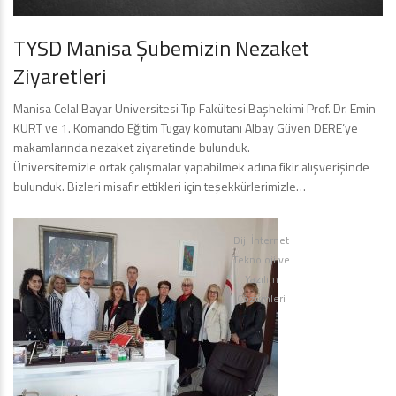
TYSD Manisa Şubemizin Nezaket
Ziyaretleri
Manisa Celal Bayar Üniversitesi Tıp Fakültesi Başhekimi Prof. Dr. Emin
KURT ve 1. Komando Eğitim Tugay komutanı Albay Güven DERE’ye
makamlarında nezaket ziyaretinde bulunduk.
Üniversitemizle ortak çalışmalar yapabilmek adına fikir alışverişinde
bulunduk. Bizleri misafir ettikleri için teşekkürlerimizle…
Diji İnternet
Teknoloji ve
Yazılım
Çözümleri