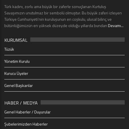
Türk kadını, zorlu ama büyük bir zaferle sonuçlanan Kurtuluş
Savaşımızın unutulmaz bir sembolü olmuştur. Bu büyük zaferi izleyen
Türkiye Cumhuriyeti’nin kuruluşunun en coşkulu, ulusal bilinç ve
bütünlüğümüzün en yüksek düzeyde olduğu yıllarda bundan
Devamı...
KURUMSAL
Tüzük
Yönetim Kurulu
Kurucu Üyeler
Genel Başkanlar
HABER / MEDYA
Genel Haberler / Duyurular
Şubelerimizden Haberler