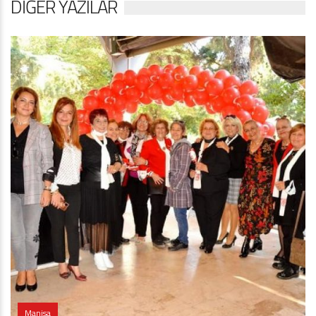
DIĞER YAZILAR
Manisa