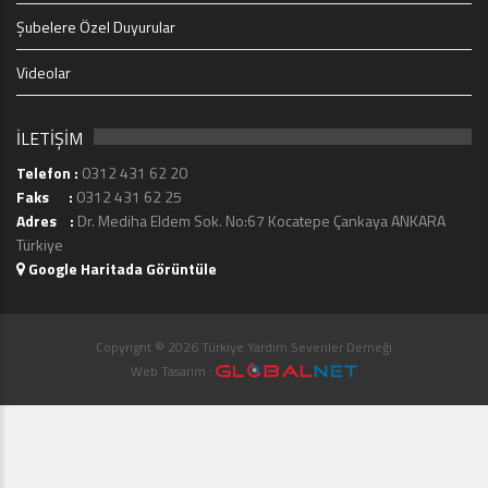
Şubelere Özel Duyurular
Videolar
İLETİŞİM
Telefon :
0312 431 62 20
Faks :
0312 431 62 25
Adres :
Dr. Mediha Eldem Sok. No:67 Kocatepe Çankaya ANKARA
Türkiye
Google Haritada Görüntüle
Copyright © 2026 Türkiye Yardım Sevenler Derneği
Web Tasarım :