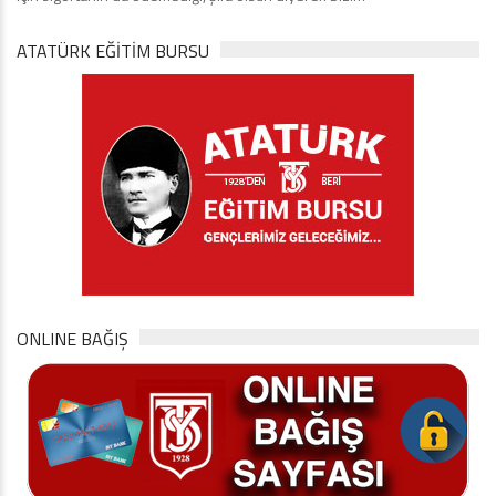
ATATÜRK EĞITIM BURSU
ONLINE BAĞIŞ