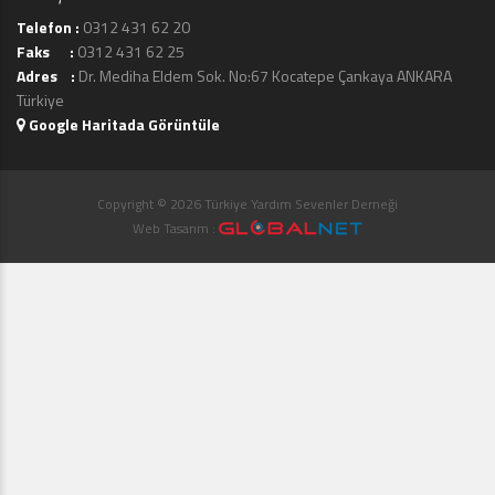
Telefon :
0312 431 62 20
Faks :
0312 431 62 25
Adres :
Dr. Mediha Eldem Sok. No:67 Kocatepe Çankaya ANKARA
Türkiye
Google Haritada Görüntüle
Copyright © 2026 Türkiye Yardım Sevenler Derneği
Web Tasarım :