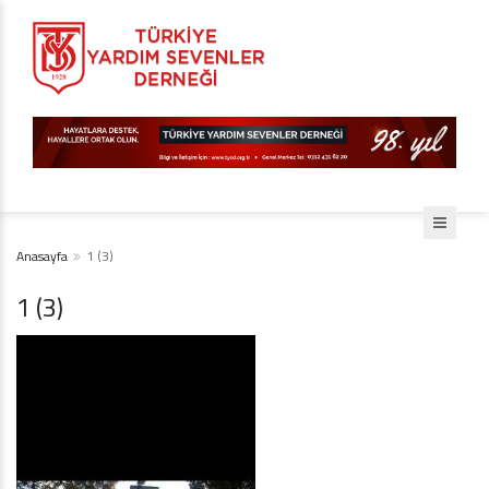
Anasayfa
1 (3)
1 (3)