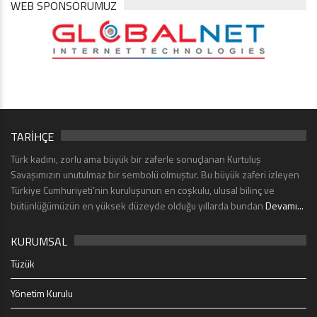
WEB SPONSORUMUZ
TARİHÇE
Türk kadını, zorlu ama büyük bir zaferle sonuçlanan Kurtuluş
Savaşımızın unutulmaz bir sembolü olmuştur. Bu büyük zaferi izleyen
Türkiye Cumhuriyeti’nin kuruluşunun en coşkulu, ulusal bilinç ve
bütünlüğümüzün en yüksek düzeyde olduğu yıllarda bundan
Devamı...
KURUMSAL
Tüzük
Yönetim Kurulu