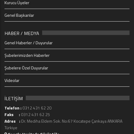
Kurucu Üyeler
Genel Başkanlar
HABER / MEDYA
Genel Haberler / Duyurular
Şubelerimizden Haberler
Şubelere Özel Duyurular
Videolar
İLETİŞİM
Telefon :
0312 431 62 20
Faks :
0312 431 62 25
Adres :
Dr. Mediha Eldem Sok. No:67 Kocatepe Çankaya ANKARA
Türkiye