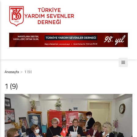
Anasayfa
1 (9)
1 (9)