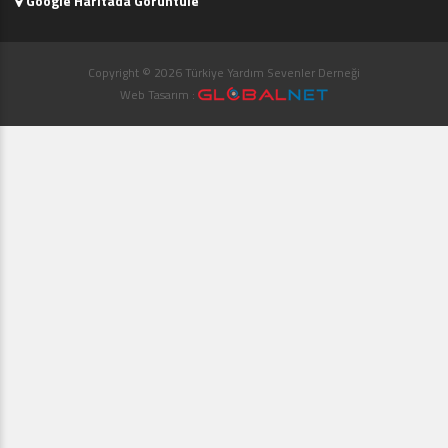
Google Haritada Görüntüle
Copyright © 2026 Türkiye Yardım Sevenler Derneği
Web Tasarım :