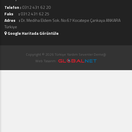
Telefon :
0312 431 62 20
Faks :
0312 431 62 25
Adres :
Dr. Mediha Eldem Sok. No:67 Kocatepe Çankaya ANKARA
Türkiye
Google Haritada Görüntüle
Copyright © 2026 Türkiye Yardım Sevenler Derneği
Web Tasarım :