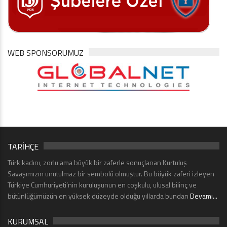
WEB SPONSORUMUZ
TARİHÇE
Türk kadını, zorlu ama büyük bir zaferle sonuçlanan Kurtuluş
Savaşımızın unutulmaz bir sembolü olmuştur. Bu büyük zaferi izleyen
Türkiye Cumhuriyeti’nin kuruluşunun en coşkulu, ulusal bilinç ve
bütünlüğümüzün en yüksek düzeyde olduğu yıllarda bundan
Devamı...
KURUMSAL