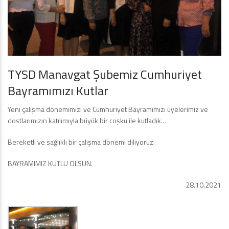
TYSD Manavgat Şubemiz Cumhuriyet
Bayramımızı Kutlar
Yeni çalışma dönemimizi ve Cumhuriyet Bayramımızı üyelerimiz ve
dostlarımızın katılımıyla büyük bir coşku ile kutladık…
Bereketli ve sağlıklı bir çalışma dönemi diliyoruz.
BAYRAMIMIZ KUTLU OLSUN.
28.10.2021