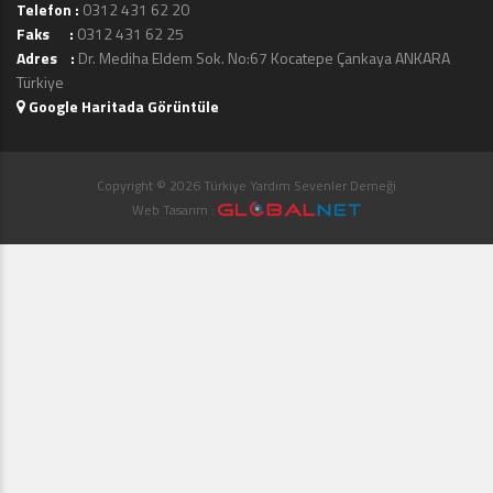
Telefon :
0312 431 62 20
Faks :
0312 431 62 25
Adres :
Dr. Mediha Eldem Sok. No:67 Kocatepe Çankaya ANKARA
Türkiye
Google Haritada Görüntüle
Copyright © 2026 Türkiye Yardım Sevenler Derneği
Web Tasarım :