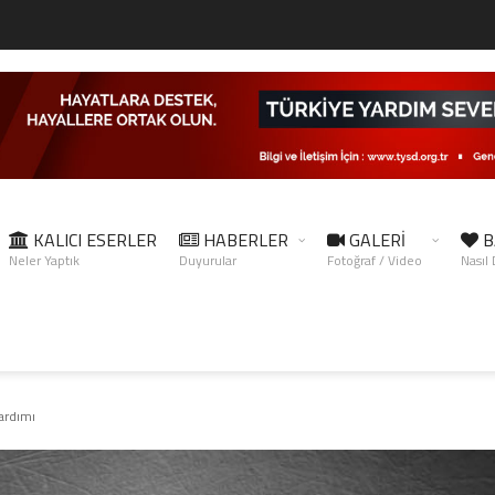
KALICI ESERLER
HABERLER
GALERİ
B
Neler Yaptık
Duyurular
Fotoğraf / Video
Nasıl
ardımı