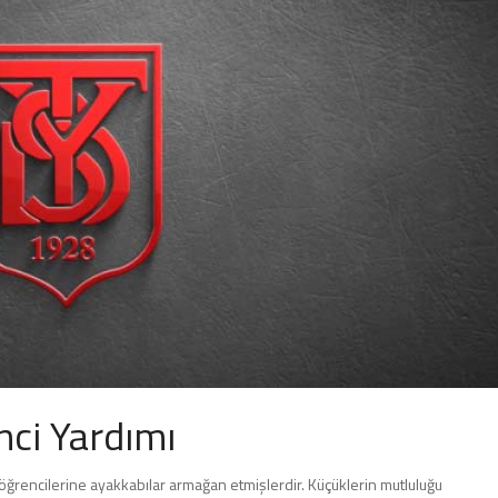
ci Yardımı
öğrencilerine ayakkabılar armağan etmişlerdir. Küçüklerin mutluluğu