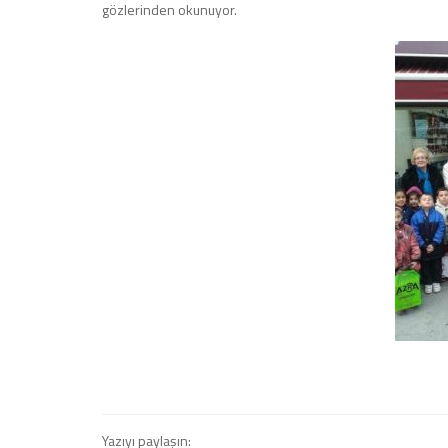
gözlerinden okunuyor.
Yazıyı paylaşın: