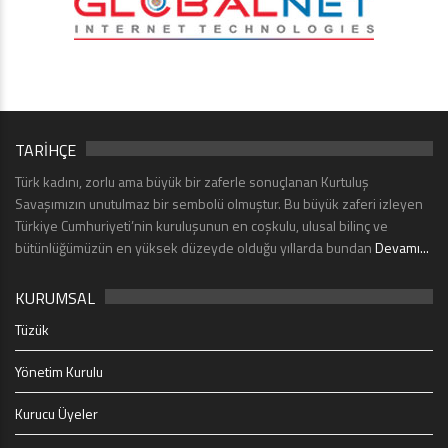
TARİHÇE
Türk kadını, zorlu ama büyük bir zaferle sonuçlanan Kurtuluş
Savaşımızın unutulmaz bir sembolü olmuştur. Bu büyük zaferi izleyen
Türkiye Cumhuriyeti’nin kuruluşunun en coşkulu, ulusal bilinç ve
bütünlüğümüzün en yüksek düzeyde olduğu yıllarda bundan
Devamı...
KURUMSAL
Tüzük
Yönetim Kurulu
Kurucu Üyeler