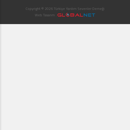
Copyright © 2026 Türkiye Yardım Sevenler Derneği
Web Tasarım :