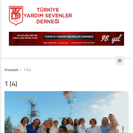
Anasayfa
1 (4)
1 (4)