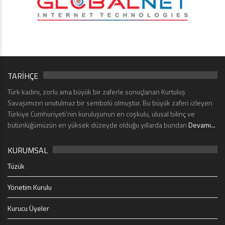
TARİHÇE
Türk kadını, zorlu ama büyük bir zaferle sonuçlanan Kurtuluş
Savaşımızın unutulmaz bir sembolü olmuştur. Bu büyük zaferi izleyen
Türkiye Cumhuriyeti’nin kuruluşunun en coşkulu, ulusal bilinç ve
bütünlüğümüzün en yüksek düzeyde olduğu yıllarda bundan
Devamı...
KURUMSAL
Tüzük
Yönetim Kurulu
Kurucu Üyeler