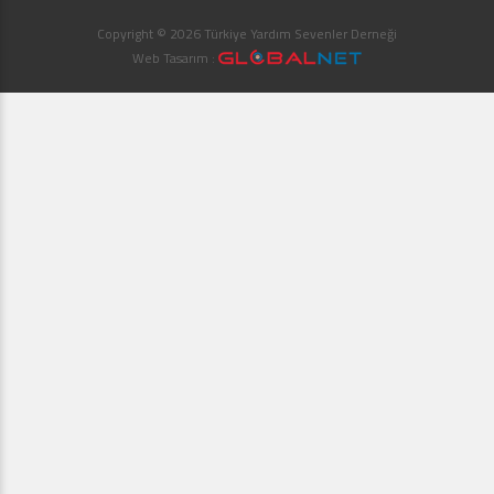
Copyright © 2026 Türkiye Yardım Sevenler Derneği
Web Tasarım :