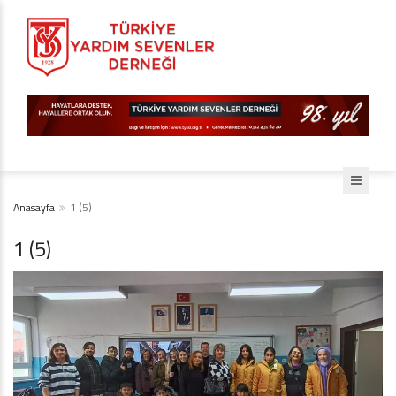
Anasayfa
1 (5)
1 (5)