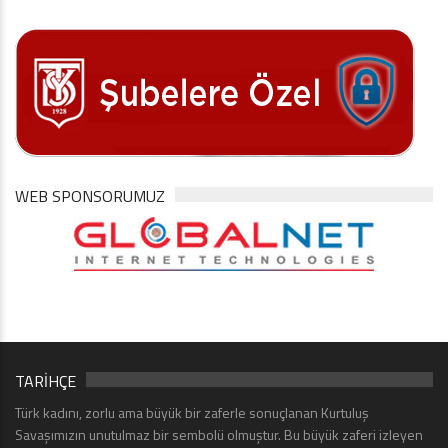
WEB SPONSORUMUZ
TARİHÇE
Türk kadını, zorlu ama büyük bir zaferle sonuçlanan Kurtuluş
Savaşımızın unutulmaz bir sembolü olmuştur. Bu büyük zaferi izleyen