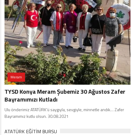
Meram
TYSD Konya Meram Şubemiz 30 Ağustos Zafer
Bayramımızı Kutladı
Ulu önderimiz ATATÜRK’ü saygıyla, sevgiyle, minnetle andık… Zafer
Bayramımız kutlu olsun. 30.08.2021
ATATÜRK EĞITIM BURSU