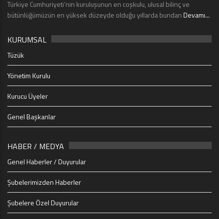
Türkiye Cumhuriyeti’nin kuruluşunun en coşkulu, ulusal bilinç ve
bütünlüğümüzün en yüksek düzeyde olduğu yıllarda bundan
Devamı...
KURUMSAL
Tüzük
Yönetim Kurulu
Kurucu Üyeler
Genel Başkanlar
HABER / MEDYA
Genel Haberler / Duyurular
Şubelerimizden Haberler
Şubelere Özel Duyurular