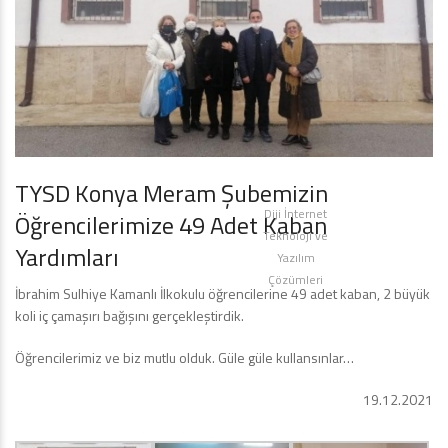
TYSD Konya Meram Şubemizin
Diji İnternet
Öğrencilerimize 49 Adet Kaban
Teknoloji ve
Yardımları
Yazılım
Çözümleri
İbrahim Sulhiye Kamanlı İlkokulu öğrencilerine 49 adet kaban, 2 büyük
koli iç çamaşırı bağışını gerçekleştirdik.
Öğrencilerimiz ve biz mutlu olduk. Güle güle kullansınlar…
19.12.2021