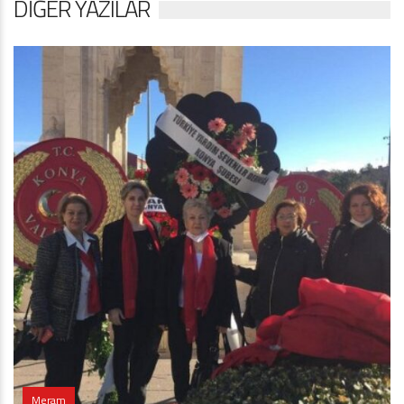
DIĞER YAZILAR
Meram