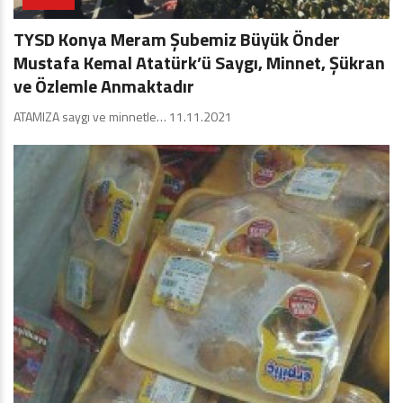
TYSD Konya Meram Şubemiz Büyük Önder
Mustafa Kemal Atatürk’ü Saygı, Minnet, Şükran
ve Özlemle Anmaktadır
ATAMIZA saygı ve minnetle… 11.11.2021