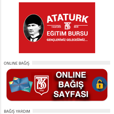
ONLINE BAĞIŞ
BAĞIŞ YARDIM