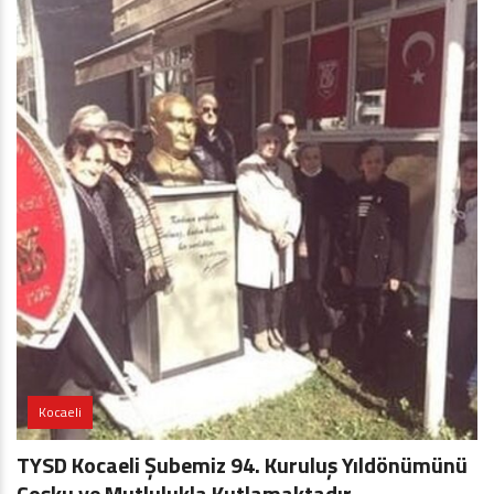
Kocaeli
TYSD Kocaeli Şubemiz 94. Kuruluş Yıldönümünü
Coşku ve Mutlulukla Kutlamaktadır