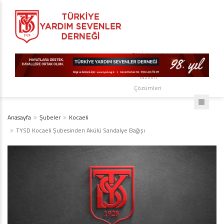
Diji İnternet
Teknoloji ve
Yazılım
Çözümleri
Anasayfa
Şubeler
Kocaeli
TYSD Kocaeli Şubesinden Akülü Sandalye Bağışı