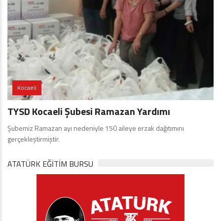
Kocaeli
TYSD Kocaeli Şubesi Ramazan Yardımı
Şubemiz Ramazan ayı nedeniyle 150 aileye erzak dağıtımını
gerçekleştirmiştir.
ATATÜRK EĞITIM BURSU