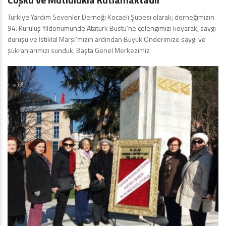
Türkiye Yardım Sevenler Derneği Kocaeli Şubesi olarak; derneğimizin
94. Kuruluş Yıldönümünde Atatürk Büstü’ne çelengimizi koyarak; saygı
duruşu ve İstiklal Marşı’mızın ardından Büyük Önderimize saygı ve
şükranlarımızı sunduk. Başta Genel Merkezimiz