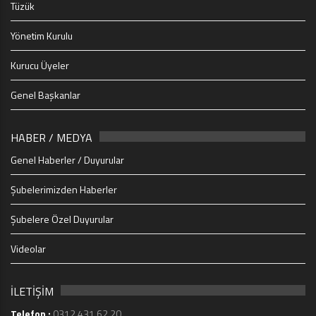
Tüzük
Yönetim Kurulu
Kurucu Üyeler
Genel Başkanlar
HABER / MEDYA
Genel Haberler / Duyurular
Şubelerimizden Haberler
Şubelere Özel Duyurular
Videolar
İLETİŞİM
Telefon :
0312 431 62 20