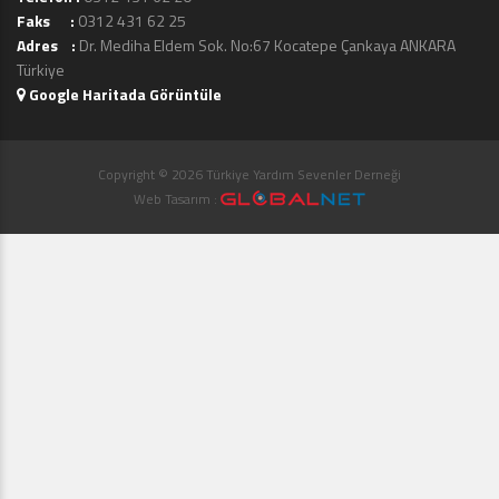
Faks :
0312 431 62 25
Adres :
Dr. Mediha Eldem Sok. No:67 Kocatepe Çankaya ANKARA
Türkiye
Google Haritada Görüntüle
Copyright © 2026 Türkiye Yardım Sevenler Derneği
Web Tasarım :