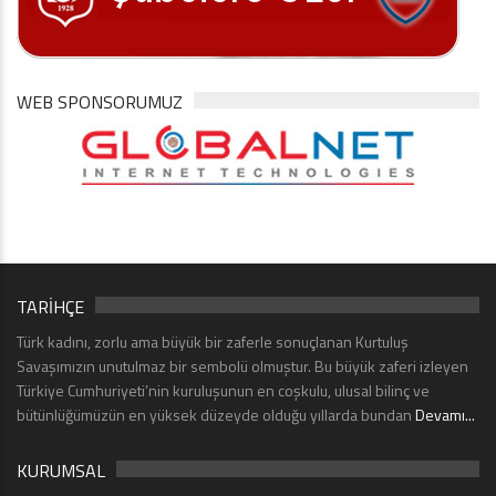
WEB SPONSORUMUZ
TARİHÇE
Türk kadını, zorlu ama büyük bir zaferle sonuçlanan Kurtuluş
Savaşımızın unutulmaz bir sembolü olmuştur. Bu büyük zaferi izleyen
Türkiye Cumhuriyeti’nin kuruluşunun en coşkulu, ulusal bilinç ve
bütünlüğümüzün en yüksek düzeyde olduğu yıllarda bundan
Devamı...
KURUMSAL