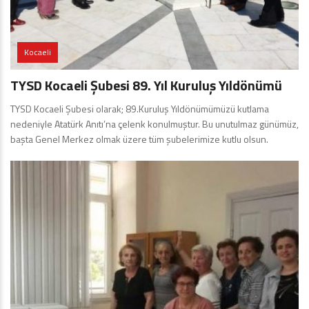
Kocaeli
TYSD Kocaeli Şubesi 89. Yıl Kuruluş Yıldönümü
TYSD Kocaeli Şubesi olarak; 89.Kuruluş Yıldönümümüzü kutlama
nedeniyle Atatürk Anıtı’na çelenk konulmuştur. Bu unutulmaz günümüz,
başta Genel Merkez olmak üzere tüm şubelerimize kutlu olsun.