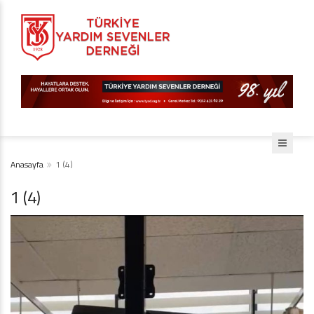
Anasayfa
1 (4)
1 (4)