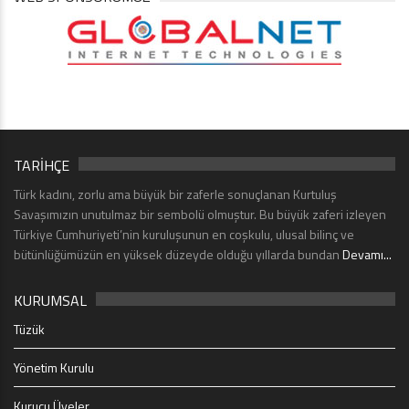
TARİHÇE
Türk kadını, zorlu ama büyük bir zaferle sonuçlanan Kurtuluş
Savaşımızın unutulmaz bir sembolü olmuştur. Bu büyük zaferi izleyen
Türkiye Cumhuriyeti’nin kuruluşunun en coşkulu, ulusal bilinç ve
bütünlüğümüzün en yüksek düzeyde olduğu yıllarda bundan
Devamı...
KURUMSAL
Tüzük
Yönetim Kurulu
Kurucu Üyeler