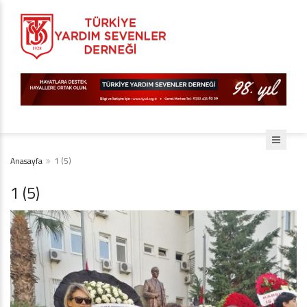
Anasayfa
1 (5)
1 (5)