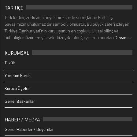
TARİHÇE
Türk kadını, zorlu ama büyük bir zaferle sonuçlanan Kurtuluş
Savaşımızın unutulmaz bir sembolü olmuştur. Bu büyük zaferi izleyen
Türkiye Cumhuriyeti’nin kuruluşunun en coşkulu, ulusal bilinç ve
bütünlüğümüzün en yüksek düzeyde olduğu yıllarda bundan
Devamı...
KURUMSAL
Tüzük
Yönetim Kurulu
Kurucu Üyeler
Genel Başkanlar
HABER / MEDYA
Genel Haberler / Duyurular