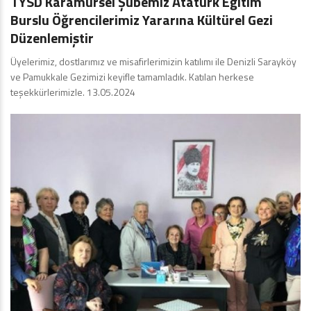
TYSD Karamürsel Şubemiz Atatürk Eğitim
Burslu Öğrencilerimiz Yararına Kültürel Gezi
Düzenlemiştir
Üyelerimiz, dostlarımız ve misafirlerimizin katılımı ile Denizli Sarayköy
ve Pamukkale Gezimizi keyifle tamamladık. Katılan herkese
teşekkürlerimizle. 13.05.2024