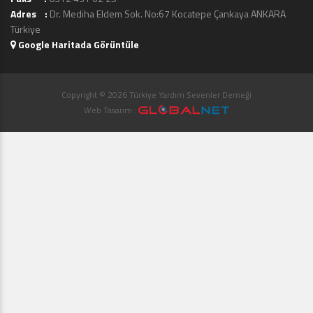
Adres :
Dr. Mediha Eldem Sok. No:67 Kocatepe Çankaya ANKARA
Türkiye
Google Haritada Görüntüle
Copyright © 2026 Türkiye Yardım Sevenler Derneği
Web Tasarım :