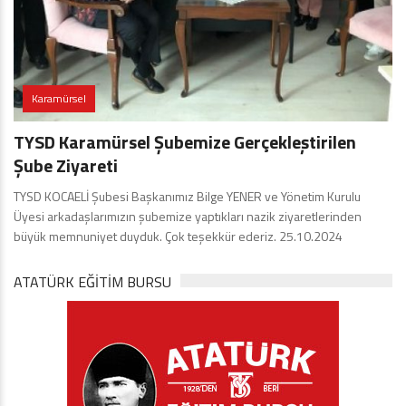
Karamürsel
TYSD Karamürsel Şubemize Gerçekleştirilen
Şube Ziyareti
TYSD KOCAELİ Şubesi Başkanımız Bilge YENER ve Yönetim Kurulu
Üyesi arkadaşlarımızın şubemize yaptıkları nazik ziyaretlerinden
büyük memnuniyet duyduk. Çok teşekkür ederiz. 25.10.2024
ATATÜRK EĞITIM BURSU