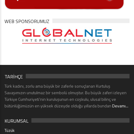
WEB SPONSORUMUZ
TARİHÇE
Türk kadını, zorlu ama büyük bir zaferle sonuçlanan Kurtuluş
Savaşımızın unutulmaz bir sembolü olmuştur. Bu büyük zaferi izleyen
Türkiye Cumhuriyeti’nin kuruluşunun en coşkulu, ulusal bilinç ve
bütünlüğümüzün en yüksek düzeyde olduğu yıllarda bundan
Devamı...
KURUMSAL
Tüzük