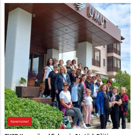
Karamürsel