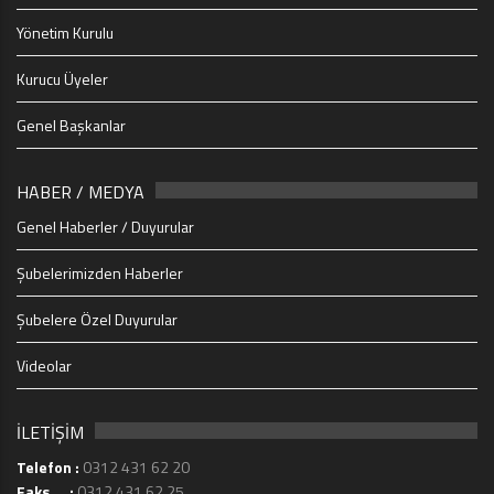
Yönetim Kurulu
Kurucu Üyeler
Genel Başkanlar
HABER / MEDYA
Genel Haberler / Duyurular
Şubelerimizden Haberler
Şubelere Özel Duyurular
Videolar
İLETİŞİM
Telefon :
0312 431 62 20
Faks :
0312 431 62 25