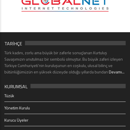
TARİHÇE
Türk kadını, zorlu ama büyük bir zaferle sonuçlanan Kurtuluş
Savaşımızın unutulmaz bir sembolü olmuştur. Bu büyük zaferi izleyen
Türkiye Cumhuriyeti’nin kuruluşunun en coşkulu, ulusal bilinç ve
bütünlüğümüzün en yüksek düzeyde olduğu yıllarda bundan
Devamı...
KURUMSAL
Tüzük
Yönetim Kurulu
Kurucu Üyeler