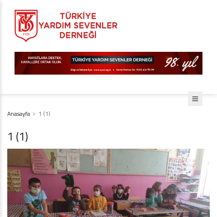
Anasayfa
1 (1)
1 (1)