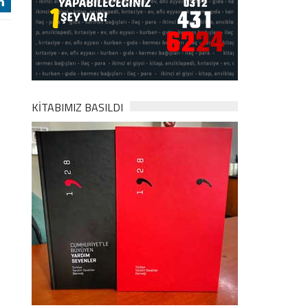
j
KİTABIMIZ BASILDI