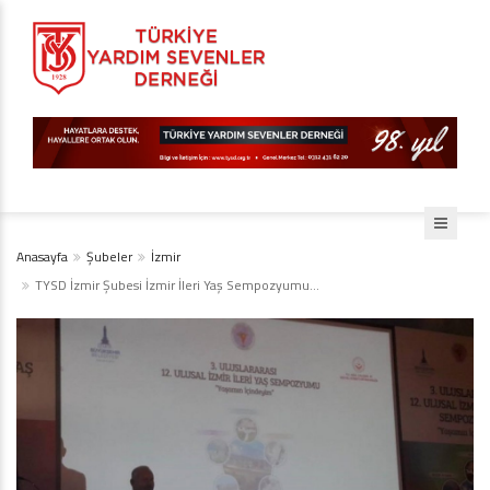
Anasayfa
Şubeler
İzmir
TYSD İzmir Şubesi İzmir İleri Yaş Sempozyumu…