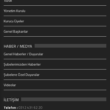
Tüzük
Yönetim Kurulu
Kurucu Üyeler
Genel Başkanlar
HABER / MEDYA
Genel Haberler / Duyurular
Şubelerimizden Haberler
Şubelere Özel Duyurular
Videolar
İLETİŞİM
Telefon :
0312 431 62 20