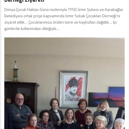
Dünya Çocuk Hakları Günü nedeniyle TYSD İzmir Şubesi ve Karabağlar
Belediyesi ortak proje kapsamında İzmir Sokak Çocukları Derneği’ni
ziyaret ettik… Çocuklarımıza örülen bere ve kaşkolları dağıttık… İyi
günlerde kullanmaları dileğiyle…