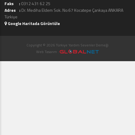
Faks :
0312 431 62 25
Adres :
Dr. Mediha Eldem Sok. No:67 Kocatepe Çankaya ANKARA
Türkiye
Google Haritada Görüntüle
Copyright © 2026 Türkiye Yardım Sevenler Derneği
Web Tasarım :