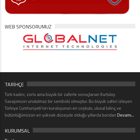
WEB SPONSORUMUZ
TARİHÇE
Türk kadını, zorlu ama büyük bir zaferle sonuçlanan Kurtuluş
Savaşımızın unutulmaz bir sembolü olmuştur. Bu büyük zaferi izleyen
Türkiye Cumhuriyeti’nin kuruluşunun en coşkulu, ulusal bilinç ve
bütünlüğümüzün en yüksek düzeyde olduğu yıllarda bundan
Devamı...
KURUMSAL