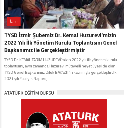
İzmir
TYSD İzmir Şubemiz Dr. Kemal Huzurevi’mizin
2022 Yılı İlk Yönetim Kurulu Toplantısını Genel
Başkanımız ile Gerçekleştirmiştir
TYSD Dr. KEMAL TARIM HUZUREVİ’mizin 2022 yılı ilk yönetim kurulu
toplantısını, aynı zamanda Huzurevi mütevelli heyet üyesi de olan
TYSD Genel Başkanımız Dilek BAYAZIT’ın katılımıyla gerçekleştirdik.
2021 yılı Faaliyet Raporu,
ATATÜRK EĞITIM BURSU