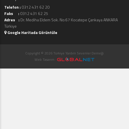
Telefon :
0312 431 62 20
Faks :
0312 431 62 25
Adres :
Dr. Mediha Eldem Sok. No:67 Kocatepe Çankaya ANKARA
Türkiye
Google Haritada Görüntüle
Copyright © 2026 Türkiye Yardım Sevenler Derneği
Web Tasarım :