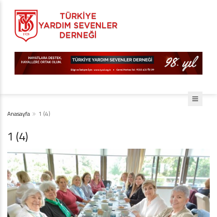
Anasayfa
1 (4)
1 (4)