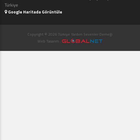
Türkiye
Google Haritada Görüntüle
Copyright © 2026 Türkiye Yardım Sevenler Derneği
Web Tasarım :