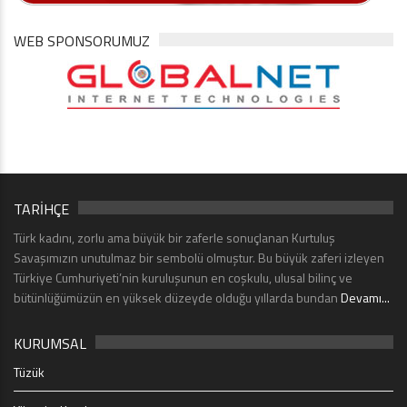
WEB SPONSORUMUZ
TARİHÇE
Türk kadını, zorlu ama büyük bir zaferle sonuçlanan Kurtuluş
Savaşımızın unutulmaz bir sembolü olmuştur. Bu büyük zaferi izleyen
Türkiye Cumhuriyeti’nin kuruluşunun en coşkulu, ulusal bilinç ve
bütünlüğümüzün en yüksek düzeyde olduğu yıllarda bundan
Devamı...
KURUMSAL
Tüzük