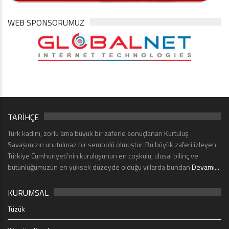
WEB SPONSORUMUZ
TARİHÇE
Türk kadını, zorlu ama büyük bir zaferle sonuçlanan Kurtuluş
Savaşımızın unutulmaz bir sembolü olmuştur. Bu büyük zaferi izleyen
Türkiye Cumhuriyeti’nin kuruluşunun en coşkulu, ulusal bilinç ve
bütünlüğümüzün en yüksek düzeyde olduğu yıllarda bundan
Devamı...
KURUMSAL
Tüzük