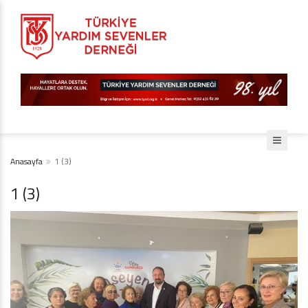
Anasayfa
1 (3)
1 (3)