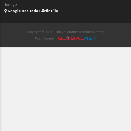
Türkiye
Google Haritada Görüntüle
Copyright © 2026 Türkiye Yardım Sevenler Derneği
Web Tasarım :