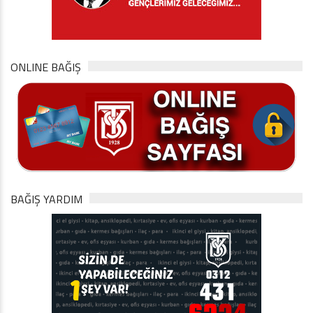
ONLINE BAĞIŞ
BAĞIŞ YARDIM