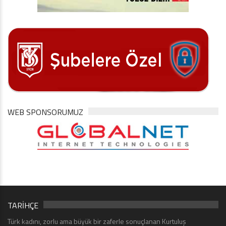
WEB SPONSORUMUZ
TARİHÇE
Türk kadını, zorlu ama büyük bir zaferle sonuçlanan Kurtuluş