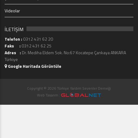
Videolar
İLETİŞİM
Telefon :
0312 431 62 20
Faks :
0312 431 62 25
Adres :
Dr. Mediha Eldem Sok. No:67 Kocatepe Çankaya ANKARA
Türkiye
Google Haritada Görüntüle
Copyright © 2026 Türkiye Yardım Sevenler Derneği
Web Tasarım :