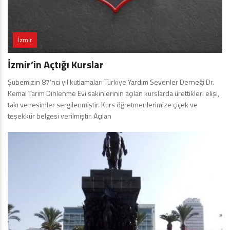
İzmir
İzmir’in Açtığı Kurslar
Şubemizin 87’nci yıl kutlamaları Türkiye Yardım Sevenler Derneği Dr.
Kemal Tarım Dinlenme Evi sakinlerinin açılan kurslarda ürettikleri elişi,
takı ve resimler sergilenmiştir. Kurs öğretmenlerimize çiçek ve
teşekkür belgesi verilmiştir. Açılan