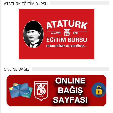
ATATÜRK EĞITIM BURSU
ONLINE BAĞIŞ