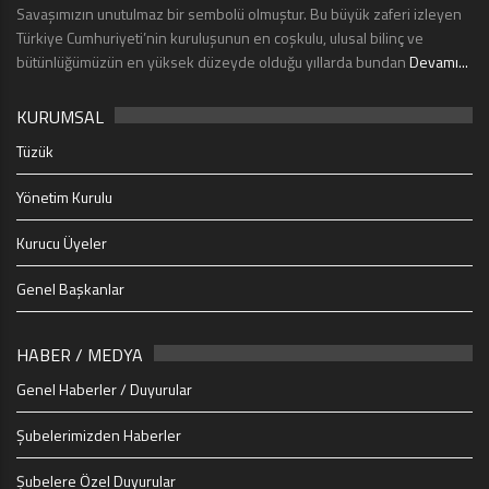
Savaşımızın unutulmaz bir sembolü olmuştur. Bu büyük zaferi izleyen
Türkiye Cumhuriyeti’nin kuruluşunun en coşkulu, ulusal bilinç ve
bütünlüğümüzün en yüksek düzeyde olduğu yıllarda bundan
Devamı...
KURUMSAL
Tüzük
Yönetim Kurulu
Kurucu Üyeler
Genel Başkanlar
HABER / MEDYA
Genel Haberler / Duyurular
Şubelerimizden Haberler
Şubelere Özel Duyurular