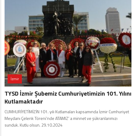
İzmir
TYSD İzmir Şubemiz Cumhuriyetimizin 101. Yılını
Kutlamaktadır
CUMHURİYETİMİZİN 101. yılı Kutlamaları kapsamında İzmir Cumhuriyet
Meydanı Çelenk Töreni’nde ATAMIZ’ a minnet ve şükranlarımızı
sunduk. Kutlu olsun. 29.10.2024