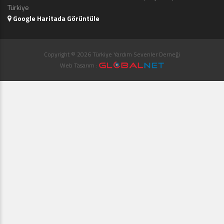
Türkiye
Google Haritada Görüntüle
Copyright © 2026 Türkiye Yardım Sevenler Derneği
Web Tasarım :