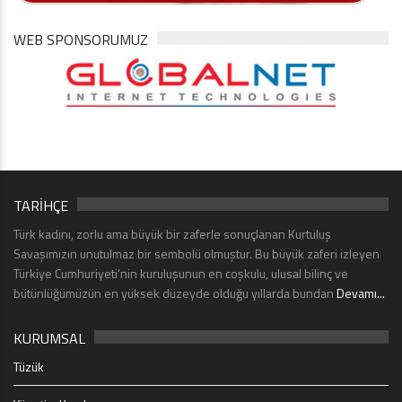
WEB SPONSORUMUZ
TARİHÇE
Türk kadını, zorlu ama büyük bir zaferle sonuçlanan Kurtuluş
Savaşımızın unutulmaz bir sembolü olmuştur. Bu büyük zaferi izleyen
Türkiye Cumhuriyeti’nin kuruluşunun en coşkulu, ulusal bilinç ve
bütünlüğümüzün en yüksek düzeyde olduğu yıllarda bundan
Devamı...
KURUMSAL
Tüzük