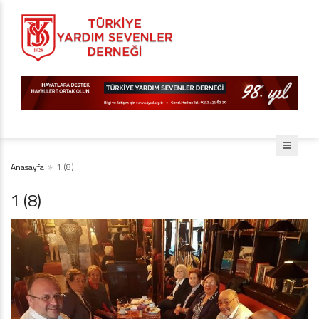
Anasayfa
1 (8)
1 (8)