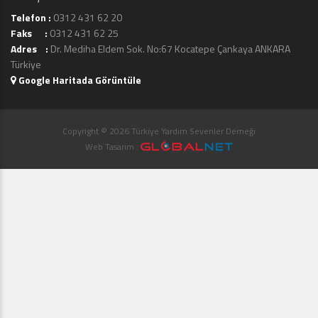
Telefon :
0312 431 62 20
Faks :
0312 431 62 25
Adres :
Dr. Mediha Eldem Sok. No:67 Kocatepe Çankaya ANKARA
Türkiye
Google Haritada Görüntüle
Copyright © 2026 Türkiye Yardım Sevenler Derneği
Web Tasarım :