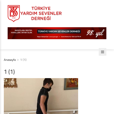
Anasayfa
1 (1)
1 (1)