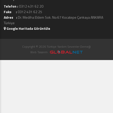
Telefon :
0312 431 62 20
Faks :
0312 431 62 25
Adres :
Dr. Mediha Eldem Sok. No:67 Kocatepe Çankaya ANKARA
Türkiye
Google Haritada Görüntüle
Copyright © 2026 Türkiye Yardım Sevenler Derneği
Web Tasarım :