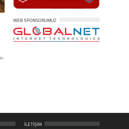
WEB SPONSORUMUZ
ki
İLETİŞİM