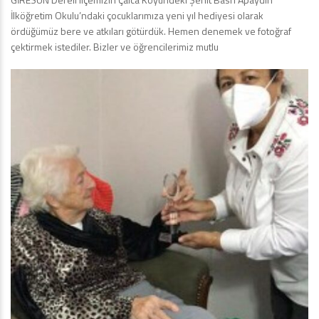
İlköğretim Okulu’ndaki çocuklarımıza yeni yıl hediyesi olarak
ördüğümüz bere ve atkıları götürdük. Hemen denemek ve fotoğraf
çektirmek istediler. Bizler ve öğrencilerimiz mutlu