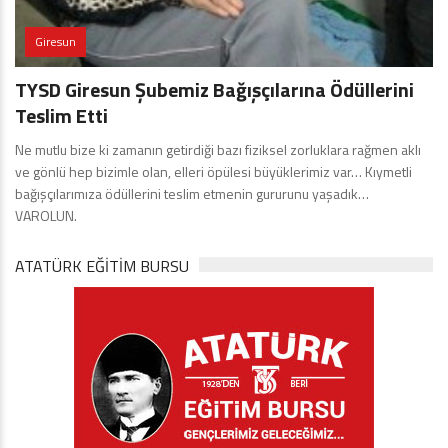
Giresun
TYSD Giresun Şubemiz Bağışçılarına Ödüllerini
Teslim Etti
Ne mutlu bize ki zamanın getirdiği bazı fiziksel zorluklara rağmen aklı
ve gönlü hep bizimle olan, elleri öpülesi büyüklerimiz var… Kıymetli
bağışçılarımıza ödüllerini teslim etmenin gururunu yaşadık…
VAROLUN.
ATATÜRK EĞITIM BURSU