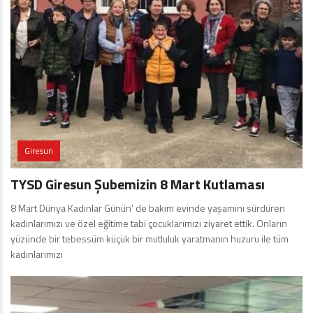
Giresun
TYSD Giresun Şubemizin 8 Mart Kutlaması
8 Mart Dünya Kadınlar Günün’ de bakım evinde yaşamını sürdüren
kadınlarımızı ve özel eğitime tabi çocuklarımızı ziyaret ettik. Onların
yüzünde bir tebessüm küçük bir mutluluk yaratmanın huzuru ile tüm
kadınlarımızı