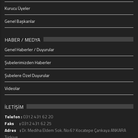
Kurucu Üyeler
Genel Başkanlar
HABER / MEDYA
Genel Haberler / Duyurular
Şubelerimizden Haberler
Şubelere Özel Duyurular
Videolar
İLETİŞİM
Telefon :
0312 431 62 20
Faks :
0312 431 62 25
Adres :
Dr. Mediha Eldem Sok. No:67 Kocatepe Çankaya ANKARA
Türkiye