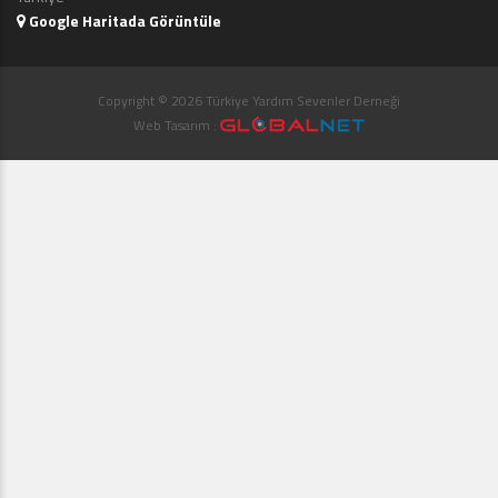
Google Haritada Görüntüle
Copyright © 2026 Türkiye Yardım Sevenler Derneği
Web Tasarım :