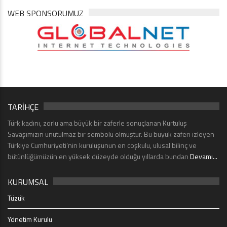
WEB SPONSORUMUZ
TARİHÇE
Türk kadını, zorlu ama büyük bir zaferle sonuçlanan Kurtuluş
Savaşımızın unutulmaz bir sembolü olmuştur. Bu büyük zaferi izleyen
Türkiye Cumhuriyeti’nin kuruluşunun en coşkulu, ulusal bilinç ve
bütünlüğümüzün en yüksek düzeyde olduğu yıllarda bundan
Devamı...
KURUMSAL
Tüzük
Yönetim Kurulu