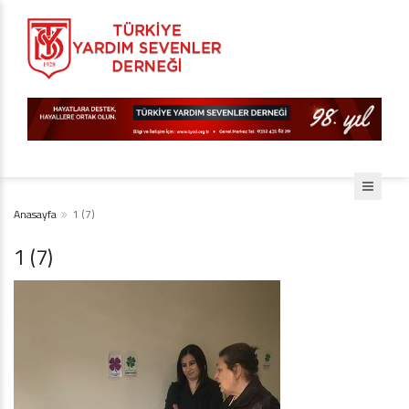
Anasayfa
1 (7)
1 (7)