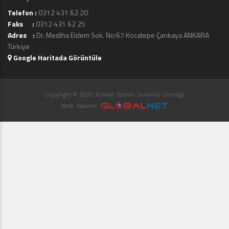
Telefon :
0312 431 62 20
Faks :
0312 431 62 25
Adres :
Dr. Mediha Eldem Sok. No:67 Kocatepe Çankaya ANKARA
Türkiye
Google Haritada Görüntüle
Copyright © 2026 Türkiye Yardım Sevenler Derneği
Web Tasarım :