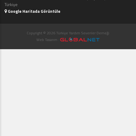
Türkiye
Google Haritada Görüntüle
Copyright © 2026 Türkiye Yardım Sevenler Derneği
Web Tasarım :