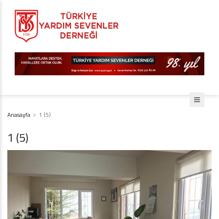
Anasayfa
1 (5)
1 (5)