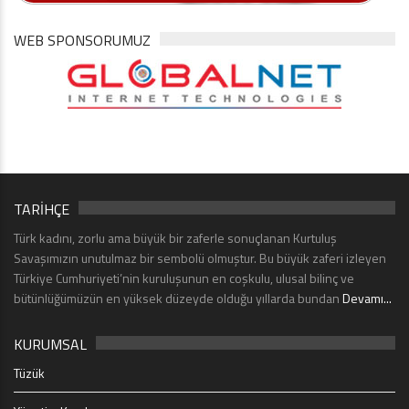
WEB SPONSORUMUZ
TARİHÇE
Türk kadını, zorlu ama büyük bir zaferle sonuçlanan Kurtuluş
Savaşımızın unutulmaz bir sembolü olmuştur. Bu büyük zaferi izleyen
Türkiye Cumhuriyeti’nin kuruluşunun en coşkulu, ulusal bilinç ve
bütünlüğümüzün en yüksek düzeyde olduğu yıllarda bundan
Devamı...
KURUMSAL
Tüzük