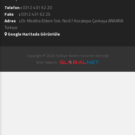
Telefon :
0312 431 62 20
Faks :
0312 431 62 25
Adres :
Dr. Mediha Eldem Sok. No:67 Kocatepe Çankaya ANKARA
Türkiye
Google Haritada Görüntüle
Copyright © 2026 Türkiye Yardım Sevenler Derneği
Web Tasarım :