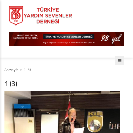
Anasayfa
1 (3)
1 (3)