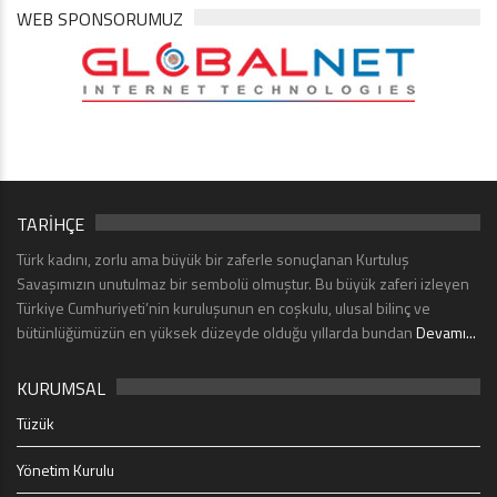
WEB SPONSORUMUZ
TARİHÇE
Türk kadını, zorlu ama büyük bir zaferle sonuçlanan Kurtuluş
Savaşımızın unutulmaz bir sembolü olmuştur. Bu büyük zaferi izleyen
Türkiye Cumhuriyeti’nin kuruluşunun en coşkulu, ulusal bilinç ve
bütünlüğümüzün en yüksek düzeyde olduğu yıllarda bundan
Devamı...
KURUMSAL
Tüzük
Yönetim Kurulu