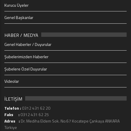
Kurucu Üyeler
Genel Başkanlar
HABER / MEDYA
Genel Haberler / Duyurular
Şubelerimizden Haberler
Şubelere Özel Duyurular
Videolar
İLETİŞİM
Telefon :
0312 431 62 20
Faks :
0312 431 62 25
Adres :
Dr. Mediha Eldem Sok. No:67 Kocatepe Çankaya ANKARA
Türkiye