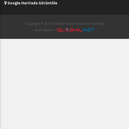
Google Haritada Görüntüle
Copyright © 2026 Türkiye Yardım Sevenler Derneği
Web Tasarım :