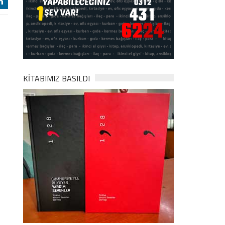
j
KİTABIMIZ BASILDI