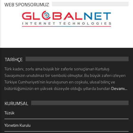
WEB SPONSORUMUZ
TARİHÇE
Türk kadını, zorlu ama büyük bir zaferle sonuçlanan Kurtuluş
Savaşımızın unutulmaz bir sembolü olmuştur. Bu büyük zaferi izleyen
Türkiye Cumhuriyeti’nin kuruluşunun en coşkulu, ulusal bilinç ve
bütünlüğümüzün en yüksek düzeyde olduğu yıllarda bundan
Devamı...
KURUMSAL
Tüzük
Yönetim Kurulu