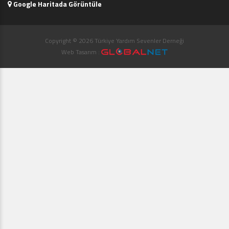
Google Haritada Görüntüle
Copyright © 2026 Türkiye Yardım Sevenler Derneği
Web Tasarım :