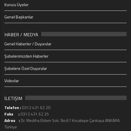
Kurucu Üyeler
Genel Başkanlar
HABER / MEDYA
Genel Haberler / Duyurular
Şubelerimizden Haberler
Şubelere Özel Duyurular
Videolar
İLETİŞİM
Telefon :
0312 431 62 20
Faks :
0312 431 62 25
Adres :
Dr. Mediha Eldem Sok. No:67 Kocatepe Çankaya ANKARA
Türkiye