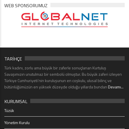
WEB SPONSORUMUZ
TARİHÇE
Türk kadını, zorlu ama büyük bir zaferle sonuçlanan Kurtuluş
Savaşımızın unutulmaz bir sembolü olmuştur. Bu büyük zaferi izleyen
Türkiye Cumhuriyeti’nin kuruluşunun en coşkulu, ulusal bilinç ve
bütünlüğümüzün en yüksek düzeyde olduğu yıllarda bundan
Devamı...
KURUMSAL
Tüzük
Yönetim Kurulu