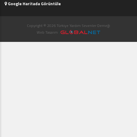
Google Haritada Görüntüle
Copyright © 2026 Türkiye Yardım Sevenler Derneği
Web Tasarım :