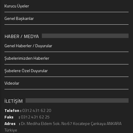
Kurucu Üyeler
Genel Başkanlar
HABER / MEDYA
Genel Haberler / Duyurular
Şubelerimizden Haberler
Şubelere Özel Duyurular
Videolar
İLETİŞİM
Telefon :
0312 431 62 20
Faks :
0312 431 62 25
Adres :
Dr. Mediha Eldem Sok. No:67 Kocatepe Çankaya ANKARA
Türkiye