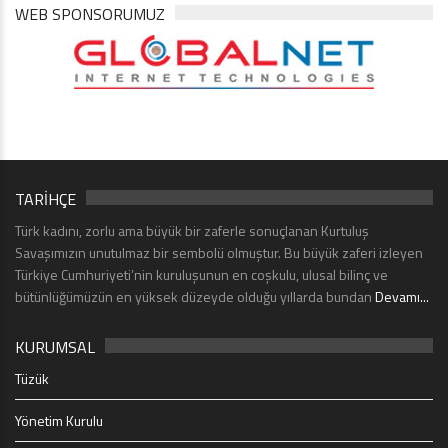
WEB SPONSORUMUZ
TARİHÇE
Türk kadını, zorlu ama büyük bir zaferle sonuçlanan Kurtuluş
Savaşımızın unutulmaz bir sembolü olmuştur. Bu büyük zaferi izleyen
Türkiye Cumhuriyeti’nin kuruluşunun en coşkulu, ulusal bilinç ve
bütünlüğümüzün en yüksek düzeyde olduğu yıllarda bundan
Devamı...
KURUMSAL
Tüzük
Yönetim Kurulu