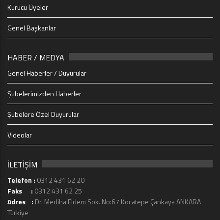
Kurucu Üyeler
Genel Başkanlar
HABER / MEDYA
Genel Haberler / Duyurular
Şubelerimizden Haberler
Şubelere Özel Duyurular
Videolar
İLETİŞİM
Telefon :
0312 431 62 20
Faks :
0312 431 62 25
Adres :
Dr. Mediha Eldem Sok. No:67 Kocatepe Çankaya ANKARA
Türkiye