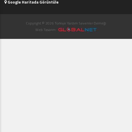
Google Haritada Görüntüle
Copyright © 2026 Türkiye Yardım Sevenler Derneği
Web Tasarım :