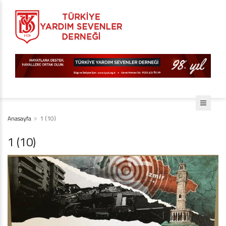
Anasayfa
1 (10)
1 (10)