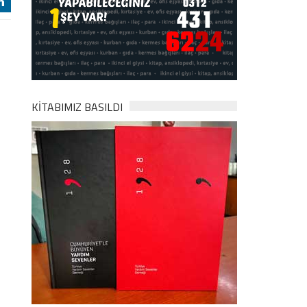
j
KİTABIMIZ BASILDI