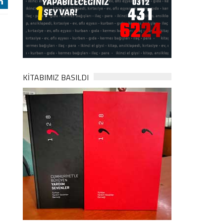
j
KİTABIMIZ BASILDI