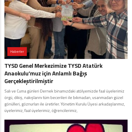
Haberler
TYSD Genel Merkezimize TYSD Atatürk
Anaokulu’muz için Anlamlı Bağış
Gerçekleştirilmiştir
Salı ve Cuma günleri Dernek binamızdaki atölyemizde faal üyelerimiz
örgü, dikiş, nakışlarını tüm becerileri ile bıkmadan, usanmadan güzel
gönülleri, göznurları ile üretirler. Yönetim Kurulu Üyesi arkadaşlarımız,
üyelerimiz, faal üyelerimiz, öğrencilerimiz,