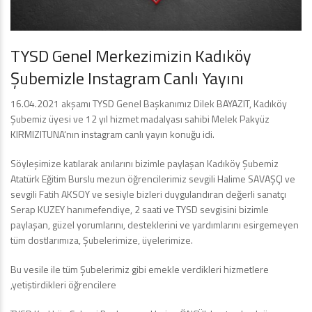
TYSD Genel Merkezimizin Kadıköy
Şubemizle Instagram Canlı Yayını
16.04.2021 akşamı TYSD Genel Başkanımız Dilek BAYAZIT, Kadıköy
Şubemiz üyesi ve 12 yıl hizmet madalyası sahibi Melek Pakyüz
KIRMIZITUNA‘nın instagram canlı yayın konuğu idi.
Söyleşimize katılarak anılarını bizimle paylaşan Kadıköy Şubemiz
Atatürk Eğitim Burslu mezun öğrencilerimiz sevgili Halime SAVAŞÇI ve
sevgili Fatih AKSOY ve sesiyle bizleri duygulandıran değerli sanatçı
Serap KUZEY hanımefendiye, 2 saati ve TYSD sevgisini bizimle
paylaşan, güzel yorumlarını, desteklerini ve yardımlarını esirgemeyen
tüm dostlarımıza, Şubelerimize, üyelerimize.
Bu vesile ile tüm Şubelerimiz gibi emekle verdikleri hizmetlere
,yetiştirdikleri öğrencilere