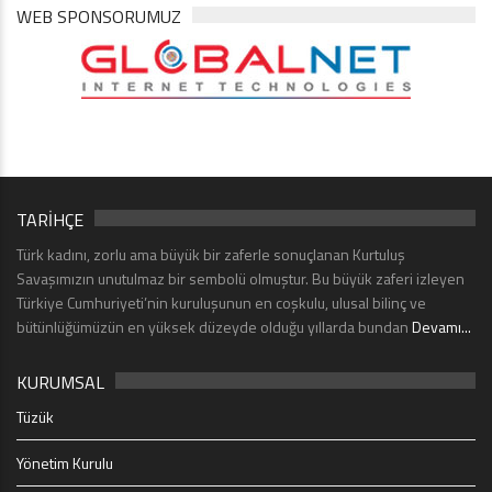
WEB SPONSORUMUZ
TARİHÇE
Türk kadını, zorlu ama büyük bir zaferle sonuçlanan Kurtuluş
Savaşımızın unutulmaz bir sembolü olmuştur. Bu büyük zaferi izleyen
Türkiye Cumhuriyeti’nin kuruluşunun en coşkulu, ulusal bilinç ve
bütünlüğümüzün en yüksek düzeyde olduğu yıllarda bundan
Devamı...
KURUMSAL
Tüzük
Yönetim Kurulu