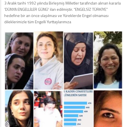
3 Aralık tarihi 1992 yılında Birleşmiş Milletler tarafından alınan kararla
‘DÜNYA ENGELLİLER GÜNÜ’ ilan edilmiştir. “ENGELSİZ TÜRKİYE”
hedefine bir an önce ulaşılması ve Yüreklerde Engel olmaması
dileklerimizle tüm Engelli Yurttaşlarımıza