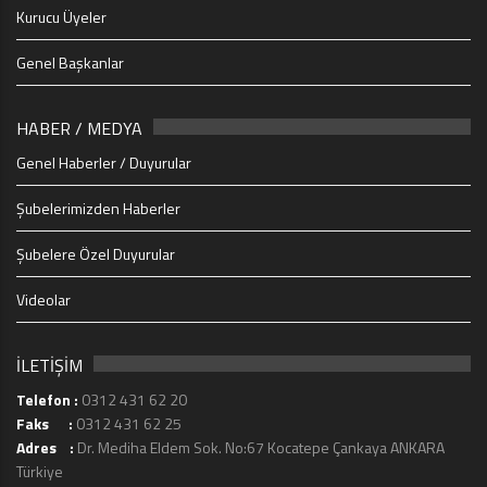
Kurucu Üyeler
Genel Başkanlar
HABER / MEDYA
Genel Haberler / Duyurular
Şubelerimizden Haberler
Şubelere Özel Duyurular
Videolar
İLETİŞİM
Telefon :
0312 431 62 20
Faks :
0312 431 62 25
Adres :
Dr. Mediha Eldem Sok. No:67 Kocatepe Çankaya ANKARA
Türkiye