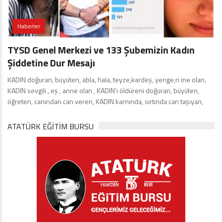
Haberler
TYSD Genel Merkezi ve 133 Şubemizin Kadın
Şiddetine Dur Mesajı
KADIN doğuran, büyüten, abla, hala, teyze,kardeş, yenge,n ine olan,
KADIN sevgili , eş , anne olan , KADIN’ı öldüreni doğuran, büyüten,
öğreten, canından can veren, KADIN karnında, sırtında can taşıyan,
ATATÜRK EĞITIM BURSU