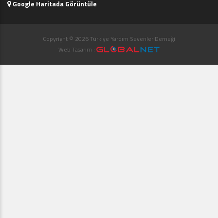
Google Haritada Görüntüle
Copyright © 2026 Türkiye Yardım Sevenler Derneği
Web Tasarım :