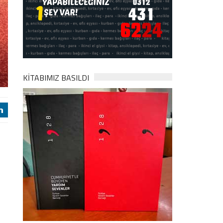
KİTABIMIZ BASILDI
j