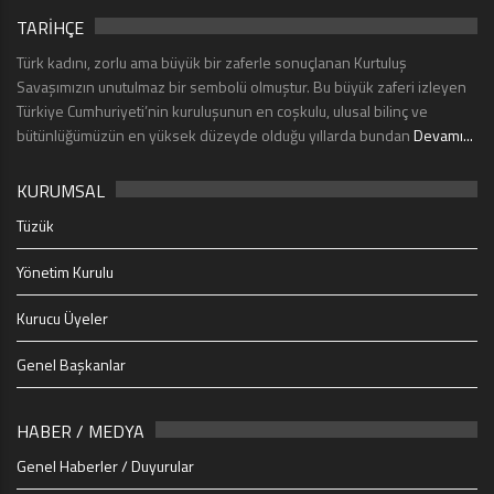
TARİHÇE
Türk kadını, zorlu ama büyük bir zaferle sonuçlanan Kurtuluş
Savaşımızın unutulmaz bir sembolü olmuştur. Bu büyük zaferi izleyen
Türkiye Cumhuriyeti’nin kuruluşunun en coşkulu, ulusal bilinç ve
bütünlüğümüzün en yüksek düzeyde olduğu yıllarda bundan
Devamı...
KURUMSAL
Tüzük
Yönetim Kurulu
Kurucu Üyeler
Genel Başkanlar
HABER / MEDYA
Genel Haberler / Duyurular