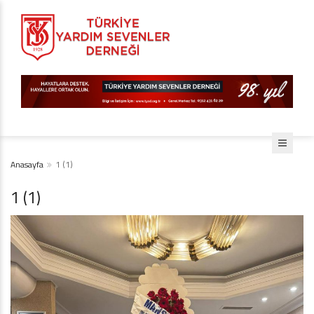
Anasayfa
1 (1)
1 (1)