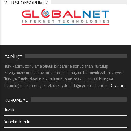
WEB SPONSORUMUZ
TARİHÇE
Türk kadını, zorlu ama büyük bir zaferle sonuçlanan Kurtuluş
Savaşımızın unutulmaz bir sembolü olmuştur. Bu büyük zaferi izleyen
Türkiye Cumhuriyeti’nin kuruluşunun en coşkulu, ulusal bilinç ve
bütünlüğümüzün en yüksek düzeyde olduğu yıllarda bundan
Devamı...
KURUMSAL
Tüzük
Yönetim Kurulu