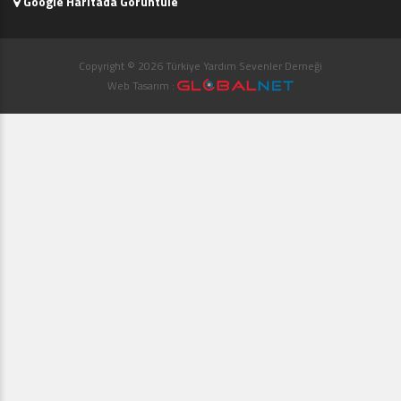
Google Haritada Görüntüle
Copyright © 2026 Türkiye Yardım Sevenler Derneği
Web Tasarım :