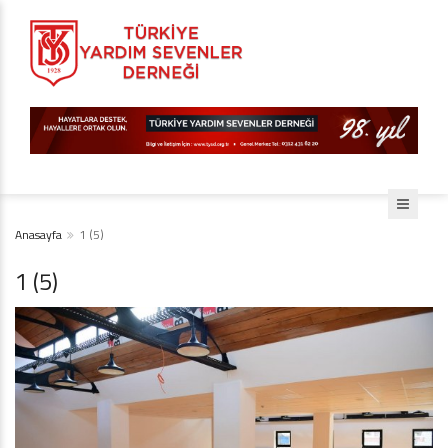
Anasayfa
1 (5)
1 (5)