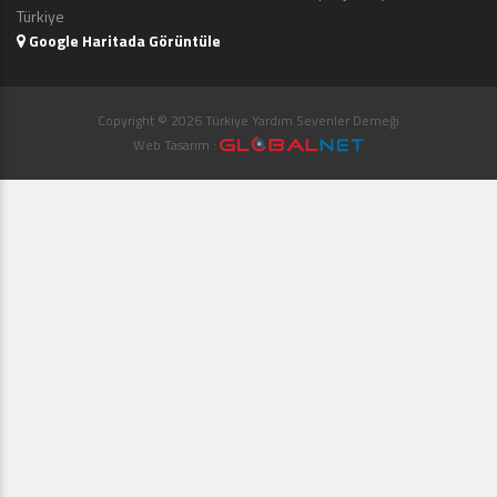
Türkiye
Google Haritada Görüntüle
Copyright © 2026 Türkiye Yardım Sevenler Derneği
Web Tasarım :