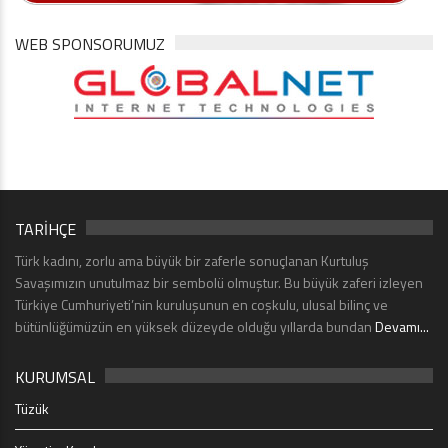
WEB SPONSORUMUZ
TARİHÇE
Türk kadını, zorlu ama büyük bir zaferle sonuçlanan Kurtuluş
Savaşımızın unutulmaz bir sembolü olmuştur. Bu büyük zaferi izleyen
Türkiye Cumhuriyeti’nin kuruluşunun en coşkulu, ulusal bilinç ve
bütünlüğümüzün en yüksek düzeyde olduğu yıllarda bundan
Devamı...
KURUMSAL
Tüzük