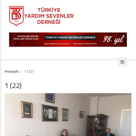
Anasayfa
1 (22)
1 (22)