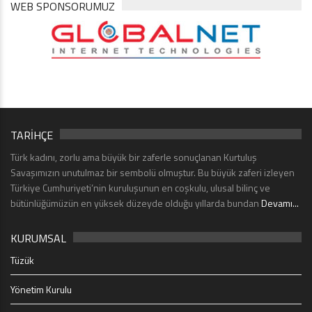
WEB SPONSORUMUZ
TARİHÇE
Türk kadını, zorlu ama büyük bir zaferle sonuçlanan Kurtuluş
Savaşımızın unutulmaz bir sembolü olmuştur. Bu büyük zaferi izleyen
Türkiye Cumhuriyeti’nin kuruluşunun en coşkulu, ulusal bilinç ve
bütünlüğümüzün en yüksek düzeyde olduğu yıllarda bundan
Devamı...
KURUMSAL
Tüzük
Yönetim Kurulu