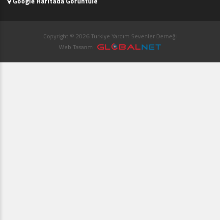
Google Haritada Görüntüle
Copyright © 2026 Türkiye Yardım Sevenler Derneği
Web Tasarım :