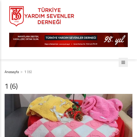
Anasayfa
1 (6)
1 (6)