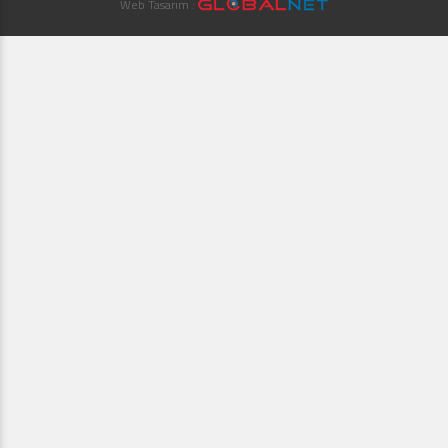
Web Tasarım :