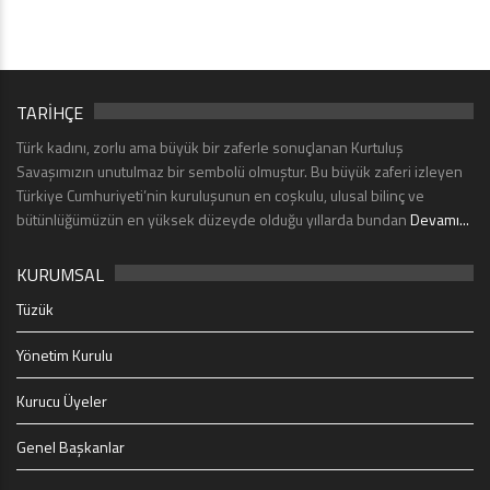
TARİHÇE
Türk kadını, zorlu ama büyük bir zaferle sonuçlanan Kurtuluş
Savaşımızın unutulmaz bir sembolü olmuştur. Bu büyük zaferi izleyen
Türkiye Cumhuriyeti’nin kuruluşunun en coşkulu, ulusal bilinç ve
bütünlüğümüzün en yüksek düzeyde olduğu yıllarda bundan
Devamı...
KURUMSAL
Tüzük
Yönetim Kurulu
Kurucu Üyeler
Genel Başkanlar