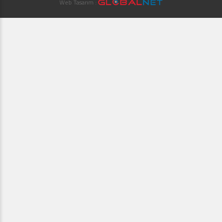
Web Tasarım :