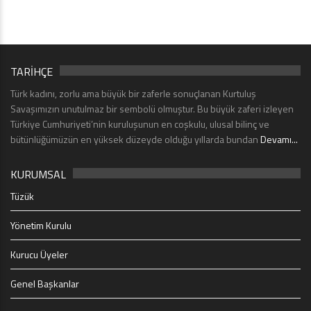
TARİHÇE
Türk kadını, zorlu ama büyük bir zaferle sonuçlanan Kurtuluş
Savaşımızın unutulmaz bir sembolü olmuştur. Bu büyük zaferi izleyen
Türkiye Cumhuriyeti’nin kuruluşunun en coşkulu, ulusal bilinç ve
bütünlüğümüzün en yüksek düzeyde olduğu yıllarda bundan
Devamı...
KURUMSAL
Tüzük
Yönetim Kurulu
Kurucu Üyeler
Genel Başkanlar