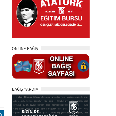
ONLINE BAĞIŞ
BAĞIŞ YARDIM
j