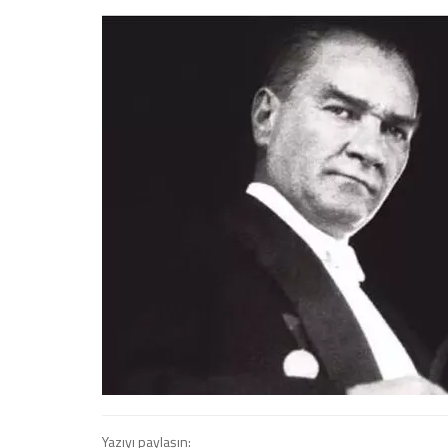
Yazıyı paylaşın: