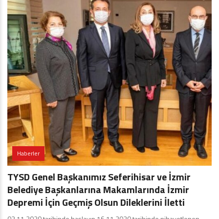
Haberler
TYSD Genel Başkanımız Seferihisar ve İzmir
Belediye Başkanlarına Makamlarında İzmir
Depremi İçin Geçmiş Olsun Dileklerini İletti
02.11.2020 tarihinde başlayıp 16.11.2020 tarihinde nihayetlenen