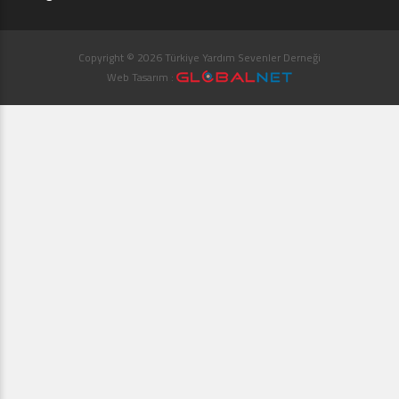
Copyright © 2026 Türkiye Yardım Sevenler Derneği
Web Tasarım :