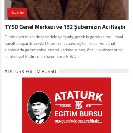
Haberler
TYSD Genel Merkezi ve 132 Şubemizin Acı Kaybı
Cumhuriyetimizin değerleriyle yetişmiş, gerek iş gerekse toplumsal
hayatta başardıklarıyla Ülkemizin sanayi, eğitim, kültür ve sanat
alanlarında gelişmesine önemli katkılar sunan, öncü ve vizyoner bir
Cumhuriyet Kadını olan Sayın Suna KIRAÇ’a
ATATÜRK EĞITIM BURSU