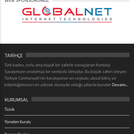
WEB SPONSORUMUZ
TARİHÇE
Türk kadını, zorlu ama büyük bir zaferle sonuçlanan Kurtuluş
Savaşımızın unutulmaz bir sembolü olmuştur. Bu büyük zaferi izleyen
Türkiye Cumhuriyeti’nin kuruluşunun en coşkulu, ulusal bilinç ve
bütünlüğümüzün en yüksek düzeyde olduğu yıllarda bundan
Devamı...
KURUMSAL
Tüzük
Yönetim Kurulu